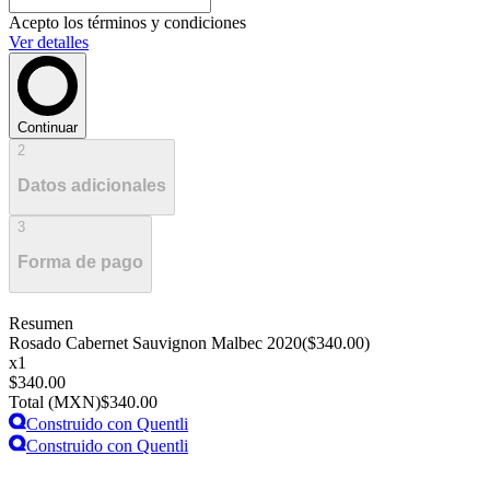
Acepto los términos y condiciones
Ver detalles
Continuar
2
Datos adicionales
3
Forma de pago
Resumen
Rosado Cabernet Sauvignon Malbec 2020
(
$340.00
)
x
1
$340.00
Total (
MXN
)
$340.00
Construido con
Quentli
Construido con
Quentli